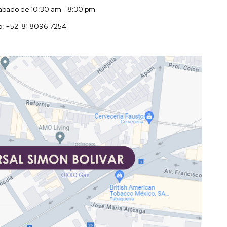
Sabado de 10:30 am - 8:30 pm
p:
+52 81 8096 7254