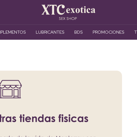
PLEMENTOS
LUBRICANTES
BDS
PROMOCIONES
T