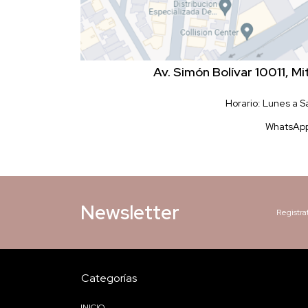
Av. Simón Bolívar 10011, M
Horario: Lunes a 
WhatsAp
Newsletter
Registra
Categorías
INICIO