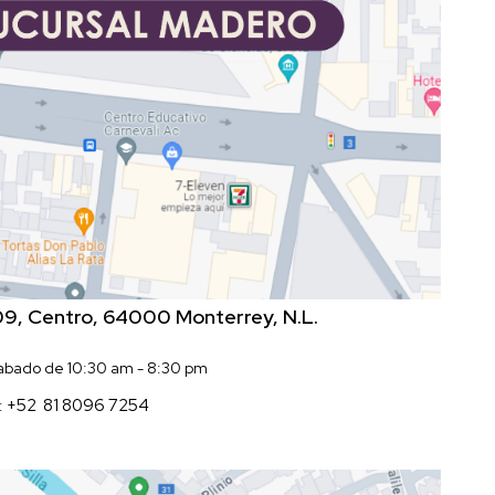
709, Centro, 64000 Monterrey, N.L.
Sabado de 10:30 am - 8:30 pm
+52 81 8096 7254
: