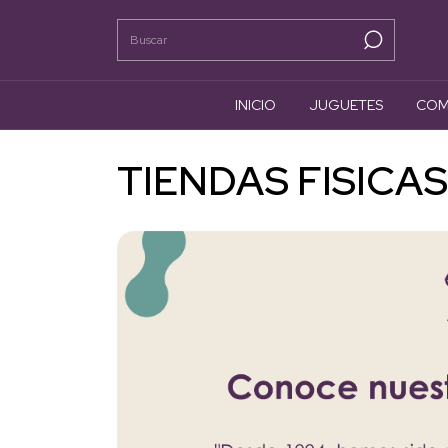
INICIO
JUGUETES
COM
TIENDAS FISICAS